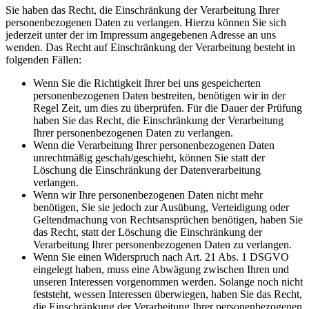
Sie haben das Recht, die Einschränkung der Verarbeitung Ihrer
personenbezogenen Daten zu verlangen. Hierzu können Sie sich
jederzeit unter der im Impressum angegebenen Adresse an uns
wenden. Das Recht auf Einschränkung der Verarbeitung besteht in
folgenden Fällen:
Wenn Sie die Richtigkeit Ihrer bei uns gespeicherten
personenbezogenen Daten bestreiten, benötigen wir in der
Regel Zeit, um dies zu überprüfen. Für die Dauer der Prüfung
haben Sie das Recht, die Einschränkung der Verarbeitung
Ihrer personenbezogenen Daten zu verlangen.
Wenn die Verarbeitung Ihrer personenbezogenen Daten
unrechtmäßig geschah/geschieht, können Sie statt der
Löschung die Einschränkung der Datenverarbeitung
verlangen.
Wenn wir Ihre personenbezogenen Daten nicht mehr
benötigen, Sie sie jedoch zur Ausübung, Verteidigung oder
Geltendmachung von Rechtsansprüchen benötigen, haben Sie
das Recht, statt der Löschung die Einschränkung der
Verarbeitung Ihrer personenbezogenen Daten zu verlangen.
Wenn Sie einen Widerspruch nach Art. 21 Abs. 1 DSGVO
eingelegt haben, muss eine Abwägung zwischen Ihren und
unseren Interessen vorgenommen werden. Solange noch nicht
feststeht, wessen Interessen überwiegen, haben Sie das Recht,
die Einschränkung der Verarbeitung Ihrer personenbezogenen